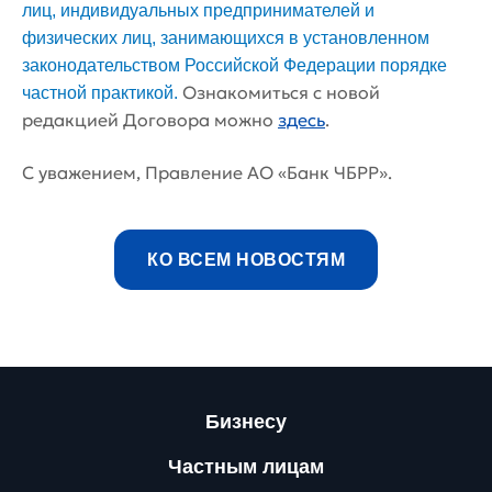
лиц,
индивидуальных предпринимателей и
физических лиц, занимающихся в установленном
законодательством Российской Федерации порядке
Ознакомиться с новой
частной практикой.
редакцией Договора можно
здесь
.
С уважением, Правление АО «Банк ЧБРР».
КО ВСЕМ НОВОСТЯМ
Бизнесу
Частным лицам