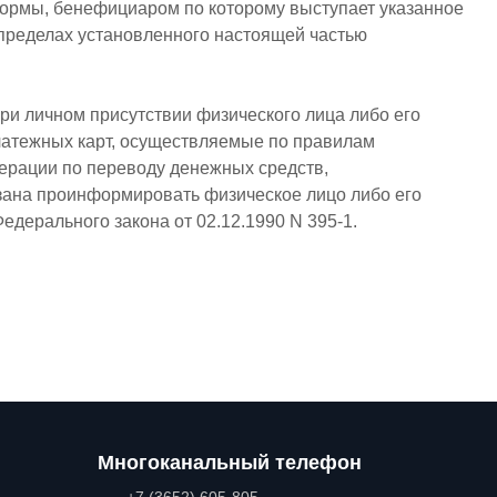
формы, бенефициаром по которому выступает указанное
 пределах установленного настоящей частью
и личном присутствии физического лица либо его
платежных карт, осуществляемые по правилам
ерации по переводу денежных средств,
язана проинформировать физическое лицо либо его
дерального закона от 02.12.1990 N 395-1.
Многоканальный телефон