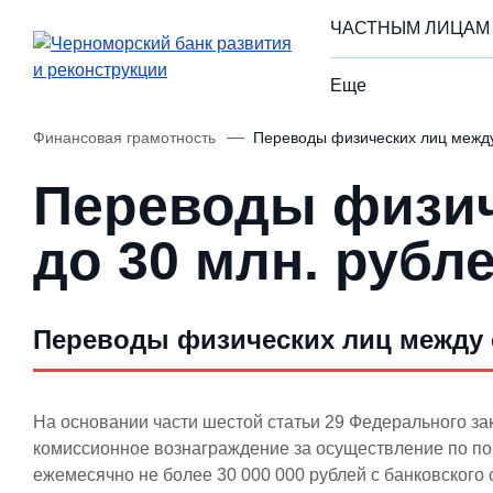
ЧАСТНЫМ ЛИЦАМ
Еще
Финансовая грамотность
Переводы физических лиц между
Переводы физич
до 30 млн. рубл
Переводы физических лиц между с
На основании части шестой статьи 29 Федерального зак
комиссионное вознаграждение за осуществление по по
ежемесячно не более 30 000 000 рублей с банковского с