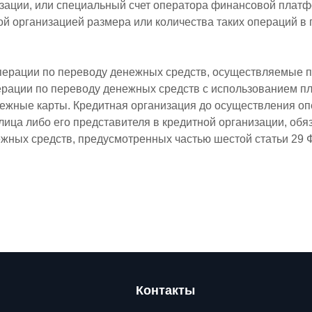
низации, или специальный счет оператора финансовой плат
ой организацией размера или количества таких операций в
рации по переводу денежных средств, осуществляемые пр
перации по переводу денежных средств с использованием 
тежные карты. Кредитная организация до осуществления оп
лица либо его представителя в кредитной организации, об
жных средств, предусмотренных частью шестой статьи 29 Фе
Контакты