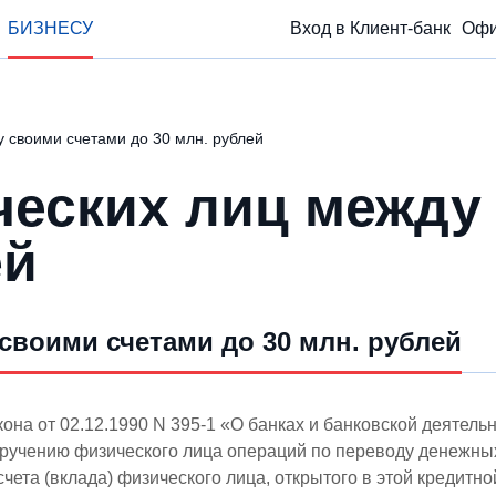
БИЗНЕСУ
Вход в Клиент-банк
Офи
 своими счетами до 30 млн. рублей
еских лиц между
ей
воими счетами до 30 млн. рублей
она от 02.12.1990 N 395-1 «О банках и банковской деятель
ручению физического лица операций по переводу денежных 
чета (вклада) физического лица, открытого в этой кредитной