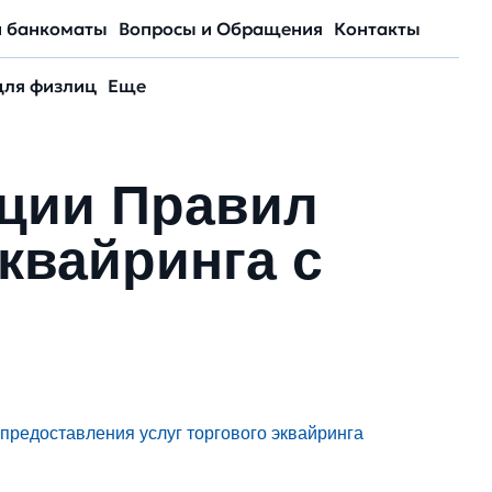
и банкоматы
Вопросы и Обращения
Контакты
для физлиц
Еще
кции Правил
квайринга с
 предоставления услуг торгового эквайринга