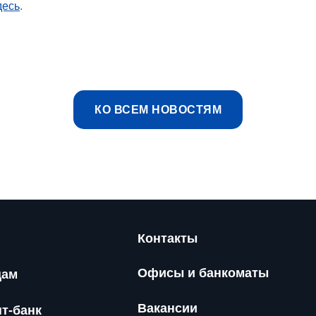
десь
.
КО ВСЕМ НОВОСТЯМ
Контакты
Офисы и банкоматы
цам
Вакансии
нт-банк