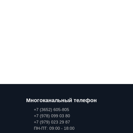
Многоканальный телефон
+7 (3652) 605-805
+7 (978) 099 03 80
+7 (979) 023 29 87
ПН-ПТ: 09:00 - 18:00