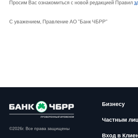
Просим Вас ознакомиться с новой редакцией Правил
з
С уважением, Правление АО "Банк ЧБРР"
Бизнесу
Частным ли
©2026г. Все права защищены
Вход в Клие