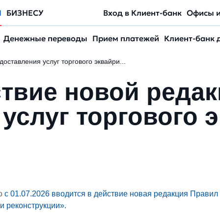
М
БИЗНЕСУ
Вход в Клиент-банк
Офисы 
Денежные переводы
Прием платежей
Клиент-банк 
оставления услуг торгового эквайри...
ствие новой реда
услуг торгового э
то
с 01.07.2026 вводится в действие новая редакция Правил
и реконструкции».