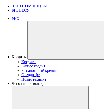
ЧАСТНЫМ ЛИЦАМ
БИЗНЕСУ
РКО
Кредиты
Кредиты
Бизнес кредит
Беззалоговый кредит
Овердрафт
Новая техника
Депозитные вклады