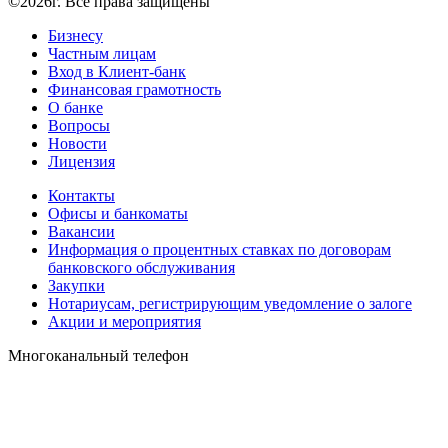
©2026г. Все права защищены
Бизнесу
Частным лицам
Вход в Клиент-банк
Финансовая грамотность
О банке
Вопросы
Новости
Лицензия
Контакты
Офисы и банкоматы
Вакансии
Информация о процентных ставках по договорам
банковского обслуживания
Закупки
Нотариусам, регистрирующим уведомление о залоге
Акции и мероприятия
Многоканальный телефон