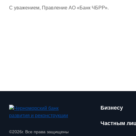
С уважением, Правление АО «Банк ЧБРР».
Бизнесу
Частным ли
©2026г. Все права защищены