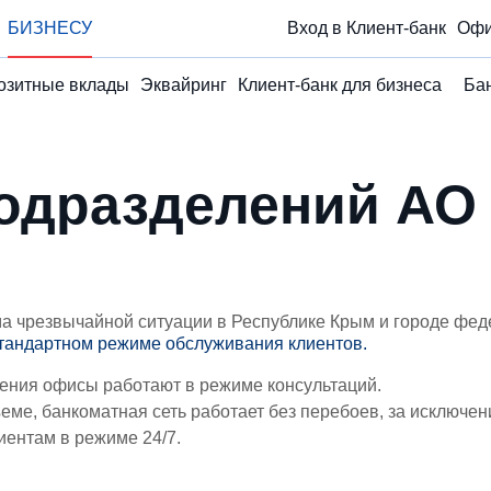
БИЗНЕСУ
Вход в Клиент-банк
Офи
озитные вклады
Эквайринг
Клиент-банк для бизнеса
Ба
одразделений АО
а чрезвычайной ситуации в Республике Крым и городе фед
стандартном режиме обслуживания клиентов.
ения офисы работают в режиме консультаций.
еме, банкоматная сеть работает без перебоев, за исключе
ентам в режиме 24/7.