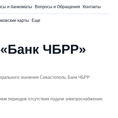
сы и банкоматы
Вопросы и Обращения
Контакты
нковские карты
Еще
 «Банк ЧБРР»
ерального значения Севастополь, Банк ЧБРР
нием периодов отсутствия подачи электроснабжения.