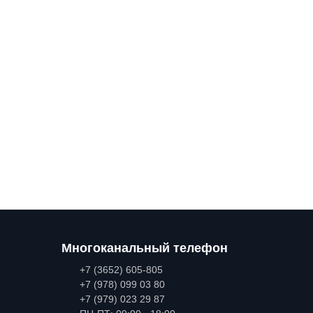
Многоканальный телефон
+7 (3652) 605-805
+7 (978) 099 03 80
+7 (979) 023 29 87