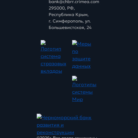
bank@chbrr.crimea.com
295000, РФ,
Республика Крым,
г. Симферополь, ул.
Большевистская, 24