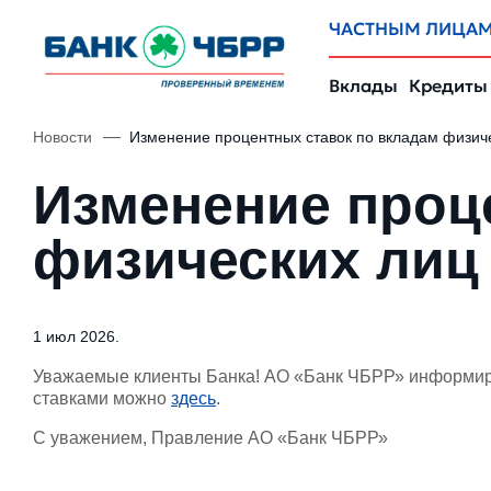
ЧАСТНЫМ ЛИЦА
Вклады
Кредиты
Новости
Изменение процентных ставок по вкладам физиче
Изменение проц
физических лиц 
1 июл 2026.
Уважаемые клиенты Банка! АО «Банк ЧБРР» информир
ставками можно
здесь
.
С уважением, Правление АО «Банк ЧБРР»